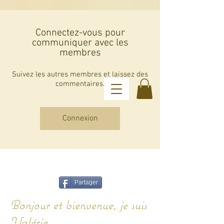
Connectez-vous pour
communiquer avec les
membres
Suivez les autres membres et laissez des
commentaires.
Connexion
Les Guidances de Val
Partager
Bonjour et bienvenue, je suis
Valérie. ​