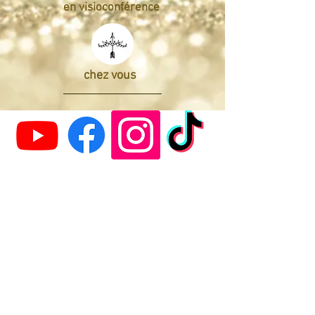
en visioconférence
chez vous