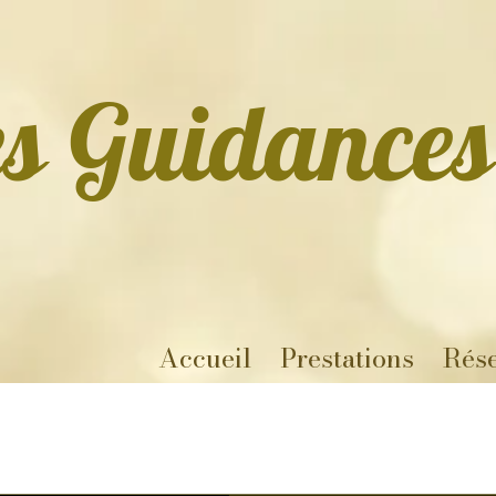
es Guidances
Accueil
Prestations
Rése