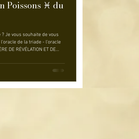
 Poissons ♓ du
e ? Je vous souhaite de vous