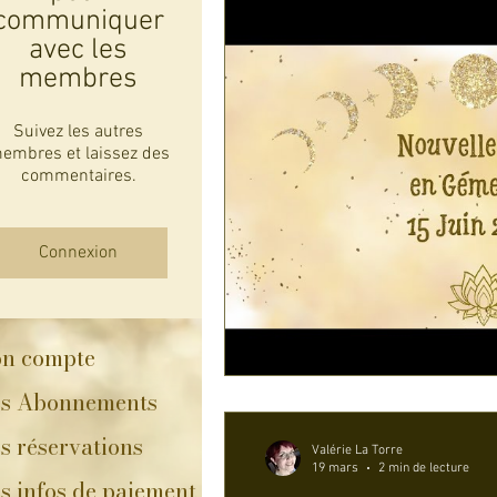
communiquer
avec les
membres
Suivez les autres
embres et laissez des
commentaires.
Connexion
n compte
s Abonnements
s réservations
Valérie La Torre
19 mars
2 min de lecture
s infos de paiement