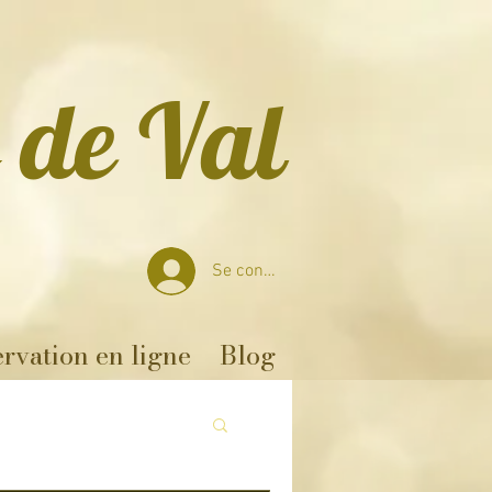
 de Val
Se connecter
rvation en ligne
Blog