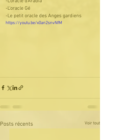
-L'oracle d'Aradia 
-L'oracle Gé 
-Le petit oracle des Anges gardiens 
https://youtu.be/x0an2snvNfM
Voir tout
Posts récents