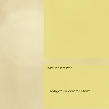
Commentaires
Rédigez un commentaire...
Tirage des ✨énergies✨ de