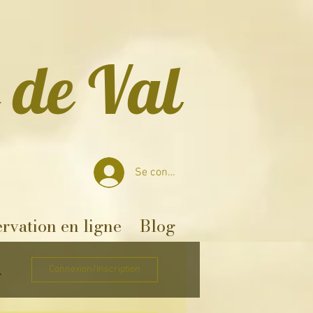
 de Val
Se connecter
rvation en ligne
Blog
Connexion/Inscription