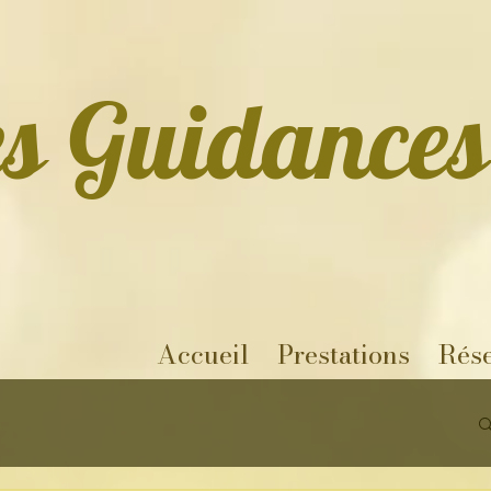
es Guidances
Accueil
Prestations
Rése